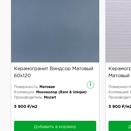
Керамогранит Виндсор Матовый
Керамогр
60x120
Матовый 
i
Поверхность:
Матовая
Поверхность
Коллекция:
Моноколор (Rare & Unique)
Коллекция:
Производитель:
Mozart
Производите
5 900 ₽/м2
5 900 ₽/м
Добавить в корзину
Д