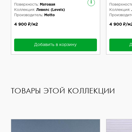
i
Поверхность:
Матовая
Поверхность
Коллекция:
Левелс (Levels)
Коллекция:
Производитель:
Motto
Производите
4 900 ₽/м2
4 900 ₽/м
Добавить в корзину
Д
ТОВАРЫ ЭТОЙ КОЛЛЕКЦИИ