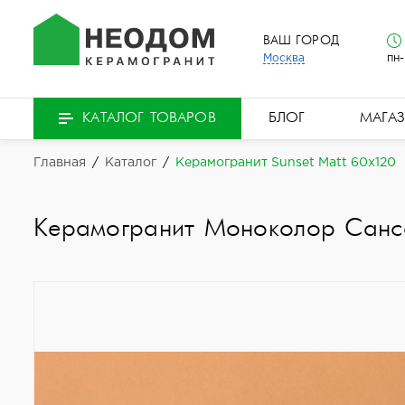
ВАШ ГОРОД
Москва
пн-
БЛОГ
МАГА
КАТАЛОГ ТОВАРОВ
Главная
/
Каталог
/
Керамогранит Sunset Matt 60x120
Керамогранит Моноколор Санс