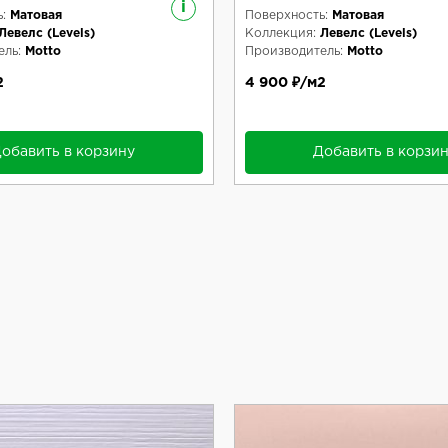
i
:
Матовая
Поверхность:
Матовая
Левелс (Levels)
Коллекция:
Левелс (Levels)
ль:
Motto
Производитель:
Motto
2
4 900 ₽/м2
обавить в корзину
Добавить в корзи