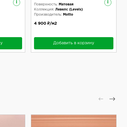
i
i
Поверхность:
Матовая
Коллекция:
Левелс (Levels)
Производитель:
Motto
4 900 ₽/м2
ну
Добавить в корзину