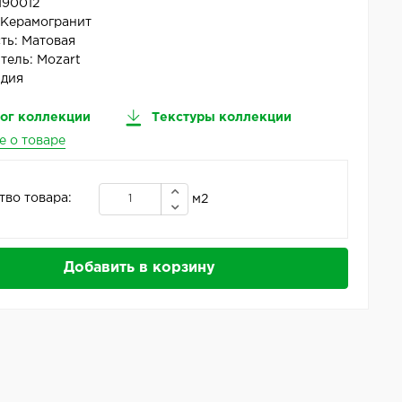
N90012
:
Керамогранит
ть:
Матовая
тель:
Mozart
дия
ог коллекции
Текстуры коллекции
е о товаре
тво товара:
м2
Добавить в корзину