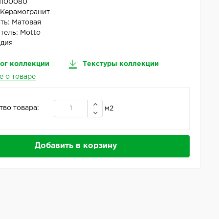
N100080
:
Керамогранит
ть:
Матовая
тель:
Motto
дия
ог коллекции
Текстуры коллекции
е о товаре
тво товара:
м2
Добавить в корзину