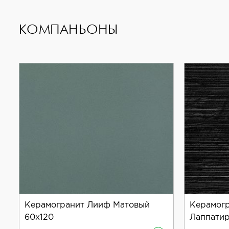
КОМПАНЬОНЫ
Керамогранит Лииф Матовый
Керамогр
60x120
Лаппатир