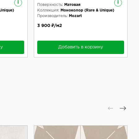
i
i
Поверхность:
Матовая
Unique)
Коллекция:
Моноколор (Rare & Unique)
Производитель:
Mozart
3 900 ₽/м2
ну
Добавить в корзину