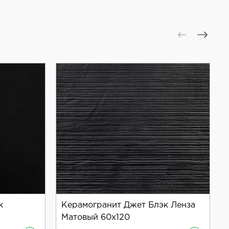
к
Керамогранит Джет Блэк Ленза
Матовый 60x120