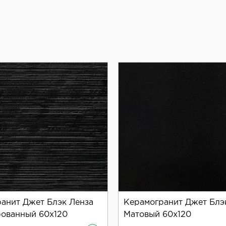
анит Джет Блэк Ленза
Керамогранит Джет Блэ
ованный 60x120
Матовый 60x120