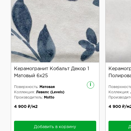
Керамогранит Кобальт Декор 1
Керамогр
Матовый 6x25
Полиров
i
Поверхность:
Матовая
Поверхность
Коллекция:
Левелс (Levels)
Коллекция:
Производитель:
Motto
Производите
4 900 ₽/м2
4 900 ₽/м
Добавить в корзину
Д