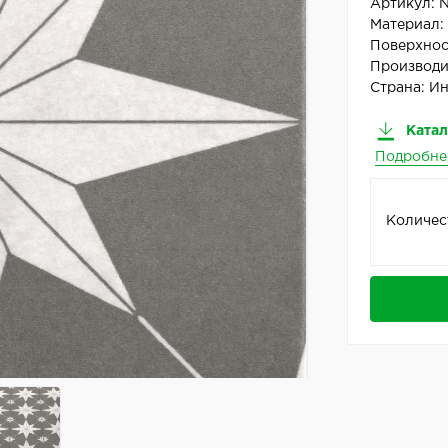
Артикул:
Материал
Поверхнос
Производи
Страна:
Ин
Катал
Подробне
Количес