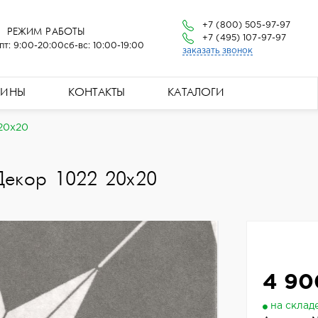
+7 (800) 505-97-97
РЕЖИМ РАБОТЫ
+7 (495) 107-97-97
пт: 9:00-20:00
сб-вс: 10:00-19:00
заказать звонок
ЗИНЫ
КОНТАКТЫ
КАТАЛОГИ
 20x20
Декор 1022 20x20
4 90
на склад