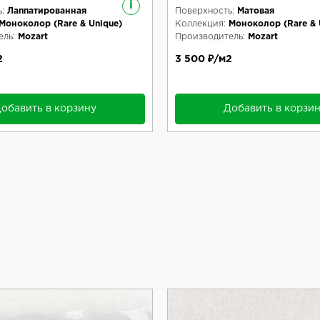
i
:
Лаппатированная
Поверхность:
Матовая
Моноколор (Rare & Unique)
Коллекция:
Моноколор (Rare & 
ль:
Mozart
Производитель:
Mozart
2
3 500 ₽/м2
обавить в корзину
Добавить в корзи