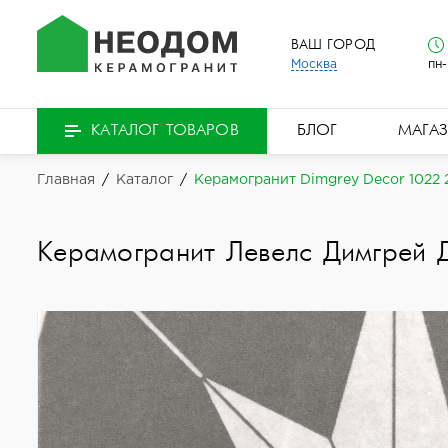
ВАШ ГОРОД
Москва
пн-
БЛОГ
МАГА
КАТАЛОГ ТОВАРОВ
Главная
/
Каталог
/
Керамогранит Dimgrey Decor 1022
Керамогранит Левелс Димгрей 