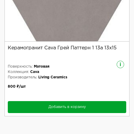
Керамогранит Cava Грей Паттерн 1 13a 13x15
i
Поверхность:
Матовая
Коллекция:
Cava
Производитель:
Living Ceramics
800 ₽/шт
Добавить в корзину