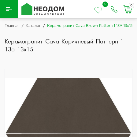
0
0
Назад
Главная
/
Каталог
/
Керамогранит Cava Brown Pattern 1 13A 13x15
Вся плитка
Керамогранит Cava Коричневый Паттерн 1
13a 13x15
Керамическая плитка
Керамогранит