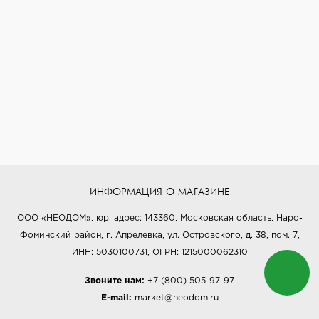
ИНФОРМАЦИЯ О МАГАЗИНЕ
ООО «НЕОДОМ», юр. адрес: 143360, Московская область, Наро-
Фоминский район, г. Апрелевка, ул. Островского, д. 38, пом. 7,
ИНН: 5030100731, ОГРН: 1215000062310
Звоните нам:
+7 (800) 505-97-97
E-mail:
market@neodom.ru