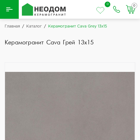
0
0
Назад
Главная
/
Каталог
/
Керамогранит Cava Grey 13x15
Вся плитка
Керамогранит Cava Грей 13x15
Керамическая плитка
Керамогранит