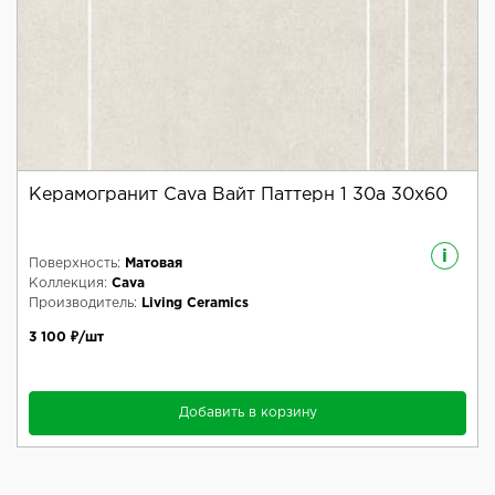
Керамогранит Cava Вайт Паттерн 1 30a 30x60
i
Поверхность:
Матовая
Коллекция:
Cava
Производитель:
Living Ceramics
3 100 ₽/шт
Добавить в корзину