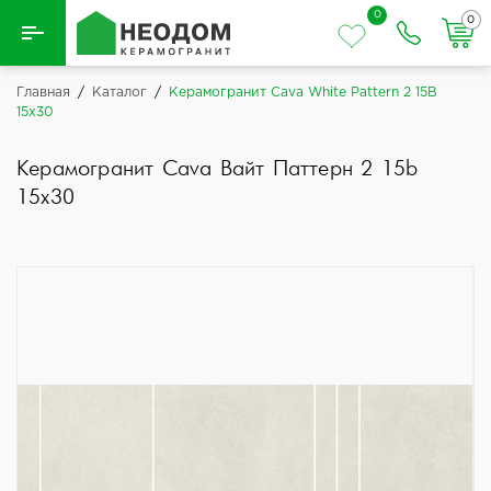
0
0
Назад
Главная
/
Каталог
/
Керамогранит Cava White Pattern 2 15B
15x30
Вся плитка
Керамогранит Cava Вайт Паттерн 2 15b
Керамическая плитка
15x30
Керамогранит