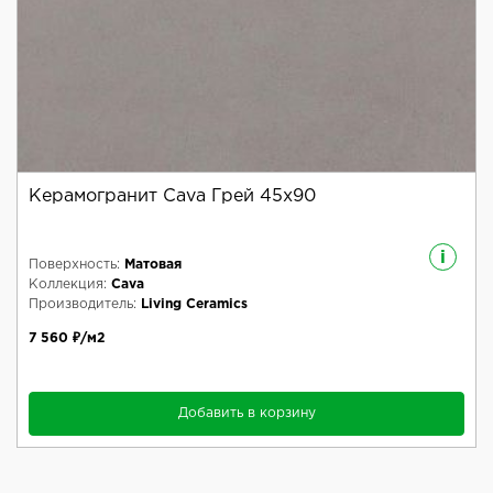
Керамогранит Cava Грей 45x90
i
Поверхность:
Матовая
Коллекция:
Cava
Производитель:
Living Ceramics
7 560 ₽/м2
Добавить в корзину