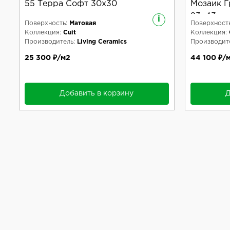
55 Терра Софт 30x30
Мозаик Г
23x43
i
Поверхность:
Матовая
Поверхность
Коллекция:
Cuit
Коллекция:
Производитель:
Living Ceramics
Производите
25 300 ₽/м2
44 100 ₽/
Добавить в корзину
Д