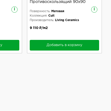
Противоскользящий 90x90
i
i
Поверхность:
Матовая
Коллекция:
Cuit
Производитель:
Living Ceramics
9 110 ₽/м2
ну
Добавить в корзину