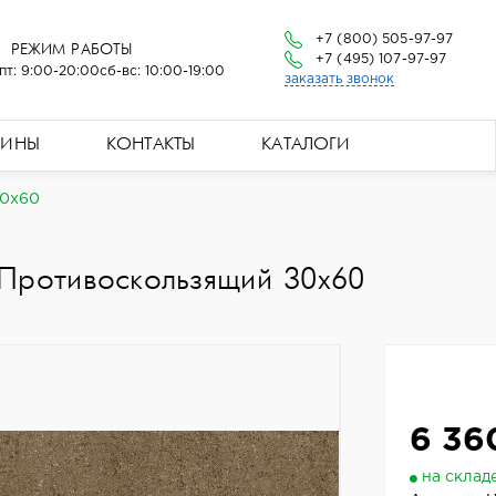
+7 (800) 505-97-97
РЕЖИМ РАБОТЫ
+7 (495) 107-97-97
пт: 9:00-20:00
сб-вс: 10:00-19:00
заказать звонок
ЗИНЫ
КОНТАКТЫ
КАТАЛОГИ
30x60
 Противоскользящий 30x60
6 36
на склад