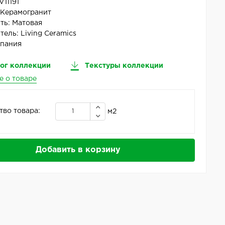
V11191
:
Керамогранит
ть:
Матовая
тель:
Living Ceramics
пания
ог коллекции
Текстуры коллекции
е о товаре
тво товара:
м2
Добавить в корзину