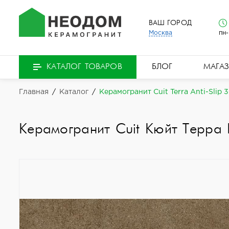
ВАШ ГОРОД
Москва
пн-
БЛОГ
МАГА
КАТАЛОГ ТОВАРОВ
Главная
/
Каталог
/
Керамогранит Cuit Terra Anti-Slip 
Керамогранит Cuit Кюйт Терра