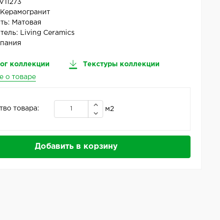
V11273
:
Керамогранит
ть:
Матовая
тель:
Living Ceramics
пания
ог коллекции
Текстуры коллекции
е о товаре
тво товара:
м2
Добавить в корзину