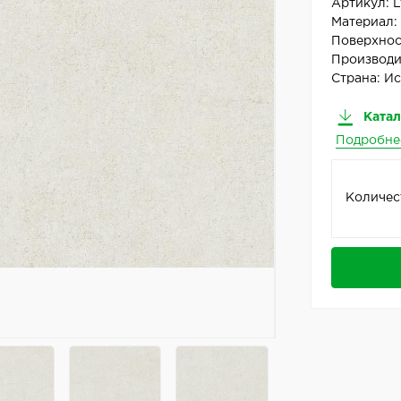
Артикул:
L
Материал
Поверхнос
Производи
Страна:
Ис
Катал
Подробне
Количес