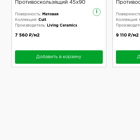
Противоскользящий 45x90
Противо
i
Поверхность:
Матовая
Поверхность
Коллекция:
Cuit
Коллекция:
Производитель:
Living Ceramics
Производите
7 560 ₽/м2
9 110 ₽/м2
Добавить в корзину
Д