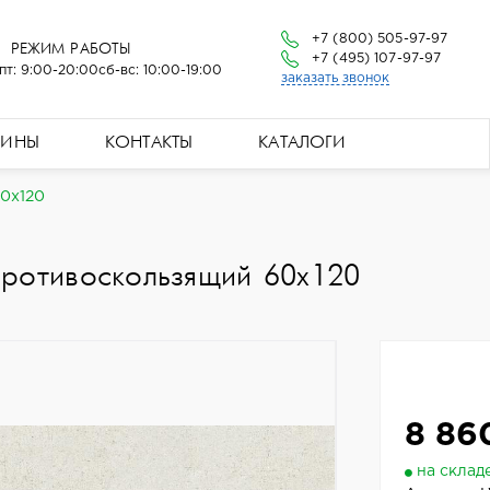
+7 (800) 505-97-97
РЕЖИМ РАБОТЫ
+7 (495) 107-97-97
пт: 9:00-20:00
сб-вс: 10:00-19:00
заказать звонок
ЗИНЫ
КОНТАКТЫ
КАТАЛОГИ
60x120
Противоскользящий 60x120
8 86
на склад