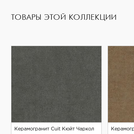
Living Ceramics — известный производитель кера
ТОВАРЫ ЭТОЙ КОЛЛЕКЦИИ
Коллекция Cuit является ярким примером мастерс
Керамогранит Cuit Кюйт Чаркол
Керамогр