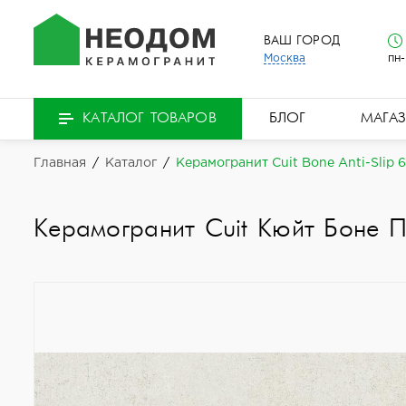
ВАШ ГОРОД
Москва
пн-
БЛОГ
МАГА
КАТАЛОГ ТОВАРОВ
Главная
/
Каталог
/
Керамогранит Cuit Bone Anti-Slip 
Керамогранит Cuit Кюйт Боне 