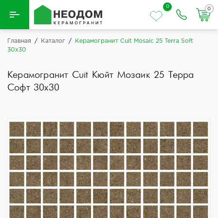
0
0
Назад
Главная
/
Каталог
/
Керамогранит Cuit Mosaic 25 Terra Soft
30x30
Вся плитка
Керамогранит Cuit Кюйт Мозаик 25 Терра
Керамическая плитка
Софт 30x30
Керамогранит