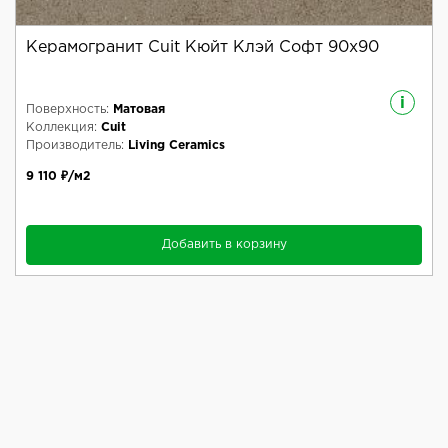
Керамогранит Cuit Кюйт Клэй Софт 90x90
i
Поверхность:
Матовая
Коллекция:
Cuit
Производитель:
Living Ceramics
9 110 ₽/м2
Добавить в корзину