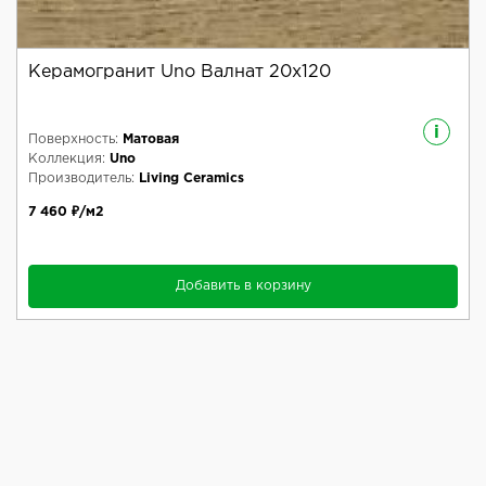
Керамогранит Uno Валнат 20x120
i
Поверхность:
Матовая
Коллекция:
Uno
Производитель:
Living Ceramics
7 460 ₽/м2
Добавить в корзину