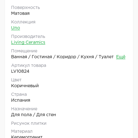
Поверхность
Матовая
Коллекция
Uno
Производитель
Living Ceramics
Помещение
Ванная / Гостиная / Коридор / Кухня / Туалет
Ещё
Артикул товара
LV10824
Цвет
Коричневый
Страна
Испания
Назначение
Для пола / Для стен
Рисунок плитки
Материал
Керамогранит