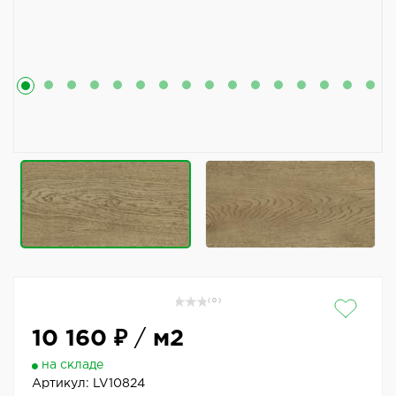
( 0 )
10 160 ₽
/
м2
на складе
Артикул:
LV10824