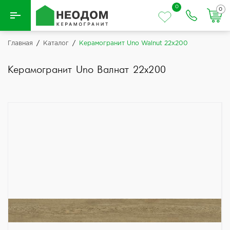
0
0
Назад
Главная
/
Каталог
/
Керамогранит Uno Walnut 22x200
Вся плитка
Керамогранит Uno Валнат 22x200
Керамическая плитка
Керамогранит