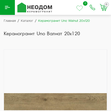
0
0
Назад
Главная
/
Каталог
/
Керамогранит Uno Walnut 20x120
Вся плитка
Керамогранит Uno Валнат 20x120
Керамическая плитка
Керамогранит