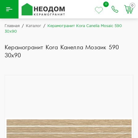
0
0
Назад
Главная
/
Каталог
/
Керамогранит Kora Canella Mosaic 590
30x90
Вся плитка
Керамогранит Kora Канелла Мозаик 590
Керамическая плитка
30x90
Керамогранит