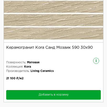
Керамогранит Kora Санд Мозаик 590 30x90
i
Поверхность:
Матовая
Коллекция:
Kora
Производитель:
Living Ceramics
21 100 ₽/м2
Добавить в корзину