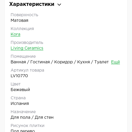
Характеристики
Поверхность
Матовая
Коллекция
Kora
Производитель
Living Ceramics
Помещение
Ванная / Гостиная / Коридор / Кухня / Туалет
Ещё
Артикул товара
LV10770
Цвет
Бежевый
Страна
Испания
Назначение
Для пола / Для стен
Рисунок плитки
Под дерево