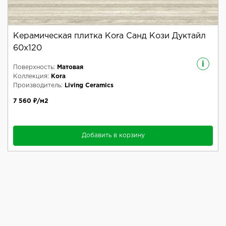
Керамическая плитка Kora Санд Кози Дуктайл
60x120
i
Поверхность:
Матовая
Коллекция:
Kora
Производитель:
Living Ceramics
7 560 ₽/м2
Добавить в корзину