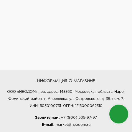
ИНФОРМАЦИЯ О МАГАЗИНЕ
ООО «НЕОДОМ», юр. адрес: 143360, Московская область, Наро-
Фоминский район, г. Апрелевка, ул. Островского, д. 38, пом. 7,
ИНН: 5030100731, ОГРН: 1215000062310
Звоните нам:
+7 (800) 505-97-97
E-mail:
market@neodom.ru