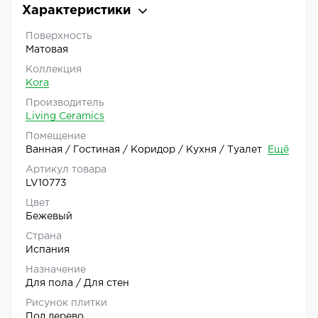
Характеристики
Поверхность
Матовая
Коллекция
Kora
Производитель
Living Ceramics
Помещение
Ванная / Гостиная / Коридор / Кухня / Туалет
Ещё
Артикул товара
LV10773
Цвет
Бежевый
Страна
Испания
Назначение
Для пола / Для стен
Рисунок плитки
Под дерево