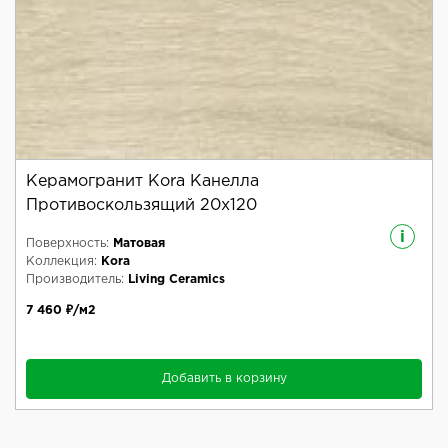
Керамогранит Kora Канелла
Противоскользящий 20x120
i
Поверхность:
Матовая
Коллекция:
Kora
Производитель:
Living Ceramics
7 460 ₽/м2
Добавить в корзину