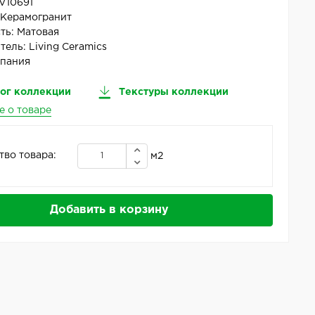
V10691
:
Керамогранит
ть:
Матовая
тель:
Living Ceramics
пания
ог коллекции
Текстуры коллекции
е о товаре
тво товара:
м2
Добавить в корзину