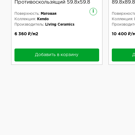
Противоскользящий 59.8x59.8
89.8x89.8
i
Поверхность:
Матовая
Поверхность
Коллекция:
Kendo
Коллекция:
Производитель:
Living Ceramics
Производите
6 360 ₽/м2
10 400 ₽/
Добавить в корзину
Д