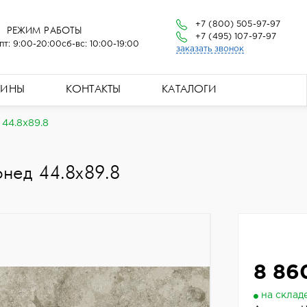
+7 (800) 505-97-97
РЕЖИМ РАБОТЫ
+7 (495) 107-97-97
пт: 9:00-20:00
сб-вс: 10:00-19:00
заказать звонок
ЗИНЫ
КОНТАКТЫ
КАТАЛОГИ
 44.8x89.8
нед 44.8x89.8
8 86
на склад