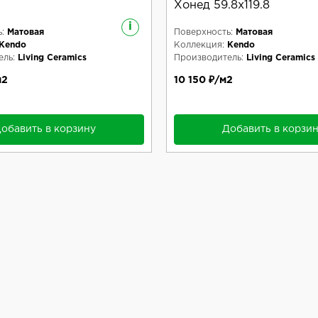
Хонед 59.8x119.8
i
:
Матовая
Поверхность:
Матовая
Kendo
Коллекция:
Kendo
ль:
Living Ceramics
Производитель:
Living Ceramics
м2
10 150 ₽/м2
обавить в корзину
Добавить в корзи