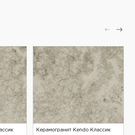
ассик
Керамогранит Kendo Классик