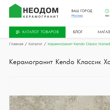
ВАШ ГОРОД
Москва
пн-
БЛОГ
МАГА
КАТАЛОГ ТОВАРОВ
Главная
/
Каталог
/
Керамогранит Kendo Classic Honed
Керамогранит Kendo Классик Хо