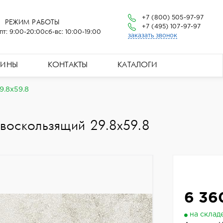
+7 (800) 505-97-97
РЕЖИМ РАБОТЫ
+7 (495) 107-97-97
пт: 9:00-20:00
сб-вс: 10:00-19:00
заказать звонок
ЗИНЫ
КОНТАКТЫ
КАТАЛОГИ
9.8x59.8
воскользящий 29.8x59.8
6 36
на склад