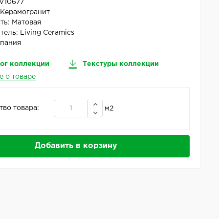
V10677
:
Керамогранит
ть:
Матовая
тель:
Living Ceramics
пания
ог коллекции
Текстуры коллекции
е о товаре
тво товара:
м2
Добавить в корзину