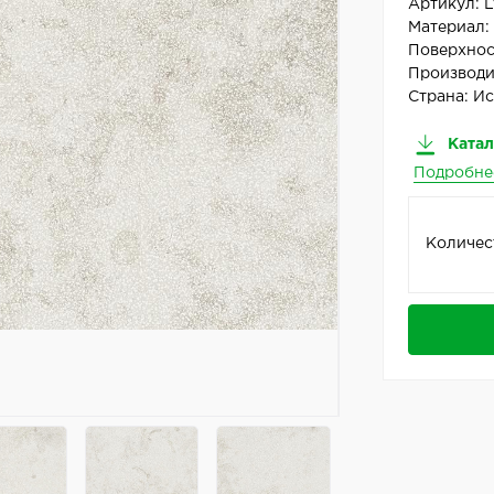
Артикул:
L
Материал
Поверхнос
Производи
Страна:
Ис
Катал
Подробне
Количес