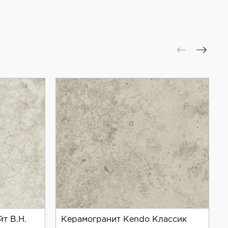
т B.H.
Керамогранит Kendo Классик