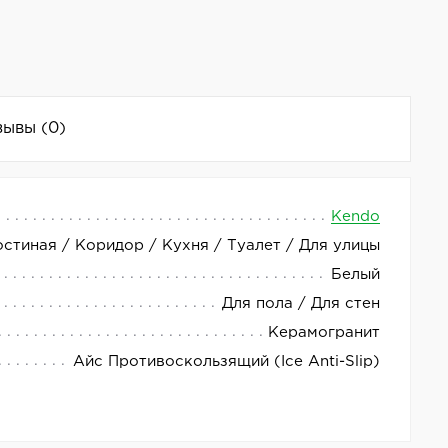
зывы
(0)
Kendo
остиная / Коридор / Кухня / Туалет / Для улицы
верхностью. Страна производства — Испания.
Белый
Для пола / Для стен
Керамогранит
Айс Противоскользящий (Ice Anti-Slip)