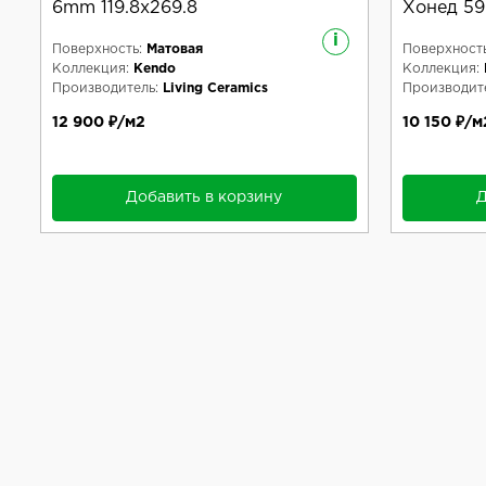
6mm 119.8x269.8
Хонед 59.
i
Поверхность:
Матовая
Поверхность
Коллекция:
Kendo
Коллекция:
Производитель:
Living Ceramics
Производите
12 900 ₽/м2
10 150 ₽/м
Добавить в корзину
Д