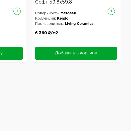
Софт 59.8x59.8
i
i
Поверхность:
Матовая
Коллекция:
Kendo
Производитель:
Living Ceramics
6 360 ₽/м2
ну
Добавить в корзину