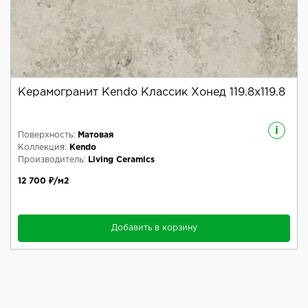
Керамогранит Kendo Классик Хонед 119.8x119.8
i
Поверхность:
Матовая
Коллекция:
Kendo
Производитель:
Living Ceramics
12 700 ₽/м2
Добавить в корзину