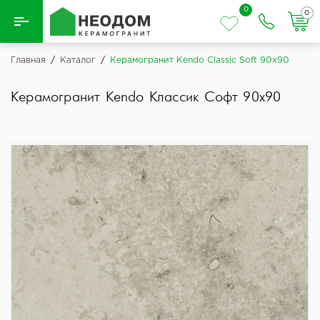
0
0
Назад
Главная
/
Каталог
/
Керамогранит Kendo Classic Soft 90x90
Вся плитка
Керамогранит Kendo Классик Софт 90x90
Керамическая плитка
Керамогранит