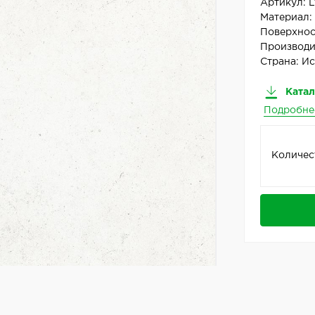
Артикул:
L
Материал
Поверхнос
Производи
Страна:
Ис
Катал
Подробне
Количес