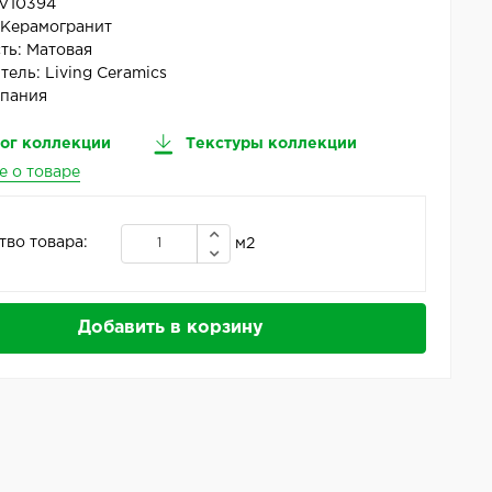
V10394
:
Керамогранит
ть:
Матовая
тель:
Living Ceramics
пания
ог коллекции
Текстуры коллекции
е о товаре
тво товара:
м2
Добавить в корзину