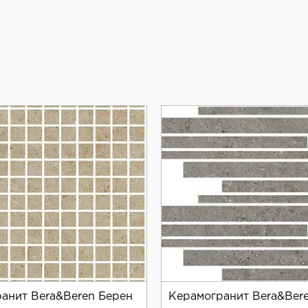
ности. Керамогранит Bera&Beren Ice Anti-Slip 90x90 ст
анит Bera&Beren Берен
Керамогранит Bera&Ber