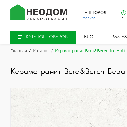
ВАШ ГОРОД
Москва
пн-
БЛОГ
МАГА
КАТАЛОГ ТОВАРОВ
Главная
/
Каталог
/
Керамогранит Bera&Beren Ice Anti-
Керамогранит Bera&Beren Бера