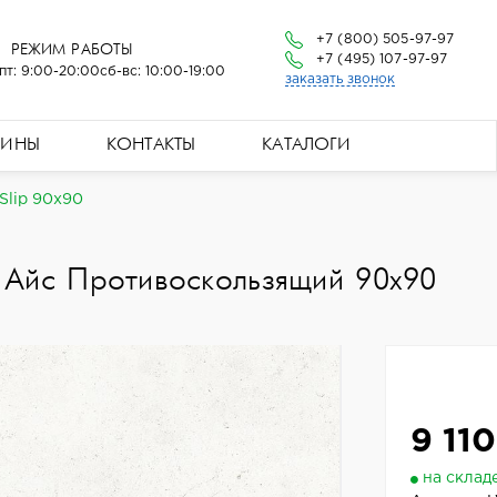
+7 (800) 505-97-97
РЕЖИМ РАБОТЫ
+7 (495) 107-97-97
пт: 9:00-20:00
сб-вс: 10:00-19:00
заказать звонок
ЗИНЫ
КОНТАКТЫ
КАТАЛОГИ
Slip 90x90
 Айс Противоскользящий 90x90
9 110
на склад