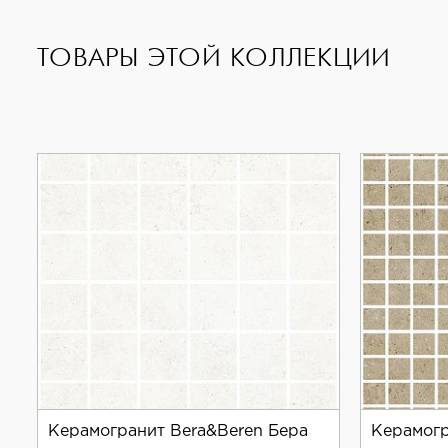
Living Ceramics — это гарантия качества и надёж
ТОВАРЫ ЭТОЙ КОЛЛЕКЦИИ
Керамогранит Bera&Beren Бера
Керамогр