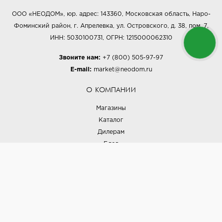
ООО «НЕОДОМ», юр. адрес: 143360, Московская область, Наро-
Фоминский район, г. Апрелевка, ул. Островского, д. 38, пом. 7,
ИНН: 5030100731, ОГРН: 1215000062310
Звоните нам:
+7 (800) 505-97-97
E-mail:
market@neodom.ru
О КОМПАНИИ
Магазины
Каталог
Дилерам
Блог
Наши дизайнеры
Реализованные проекты
Партнёрская программа
Контакты
Подписка на новости
Политика конфиденциальности