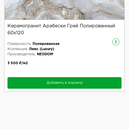
Керамогранит Арабески Грей Полированный
60x120
i
Поверхность:
Полированная
Коллекция:
Люкс (Luxury)
Производитель:
NEODOM
3 500 ₽/м2
Добавить в корзину