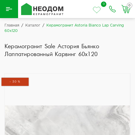
0
0
Назад
Главная
/
Каталог
/
Керамогранит Astoria Bianco Lap Carving
60x120
Вся плитка
Керамогранит Sale Астория Бьянко
Керамическая плитка
Лаппатированный Карвинг 60x120
Керамогранит
- 30 %