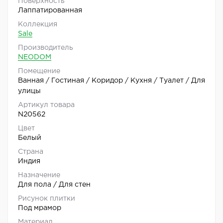
Поверхность
Лаппатированная
Коллекция
Sale
Производитель
NEODOM
Помещение
Ванная / Гостиная / Коридор / Кухня / Туалет / Для
улицы
Артикул товара
N20562
Цвет
Белый
Страна
Индия
Назначение
Для пола / Для стен
Рисунок плитки
Под мрамор
Материал