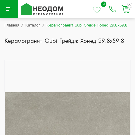
0
0
Назад
Главная
/
Каталог
/
Керамогранит Gubi Greige Honed 29.8x59.8
Вся плитка
Керамогранит Gubi Грейдж Хонед 29.8x59.8
Керамическая плитка
Керамогранит