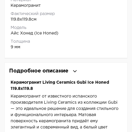
Материал
Керамогранит
Фактический размер
119.8x119.8см
Модель
Айс Хонед (Ice Honed)
Толщина
9 мм
Подробное описание
Керамогранит Living Ceramics Gubi Ice Honed
119.8x119.8
Керамогранит от известного испанского
производителя Living Ceramics из коллекции Gubi
— это идеальное решение для создания стильного
и функционального интерьера. Матовая
поверхность керамогранита придаёт ему
элегантный и современный вид, а белый цвет