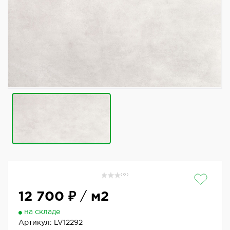
( 0 )
12 700 ₽
/
м2
на складе
Артикул:
LV12292