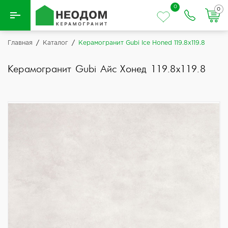
0
0
Назад
Главная
/
Каталог
/
Керамогранит Gubi Ice Honed 119.8x119.8
Вся плитка
Керамогранит Gubi Айс Хонед 119.8x119.8
Керамическая плитка
Керамогранит