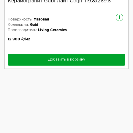
Керамогранит Gubi Лайт Софт 119.8x269.8
i
Поверхность:
Матовая
Коллекция:
Gubi
Производитель:
Living Ceramics
12 900 ₽/м2
Добавить в корзину