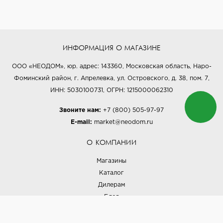
ИНФОРМАЦИЯ О МАГАЗИНЕ
ООО «НЕОДОМ», юр. адрес: 143360, Московская область, Наро-
Фоминский район, г. Апрелевка, ул. Островского, д. 38, пом. 7,
ИНН: 5030100731, ОГРН: 1215000062310
Звоните нам:
+7 (800) 505-97-97
E-mail:
market@neodom.ru
О КОМПАНИИ
Магазины
Каталог
Дилерам
Блог
Наши дизайнеры
Реализованные проекты