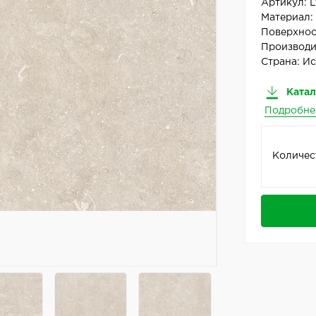
Артикул:
L
Материал
Поверхнос
Производи
Страна:
Ис
Катал
Подробне
Количес