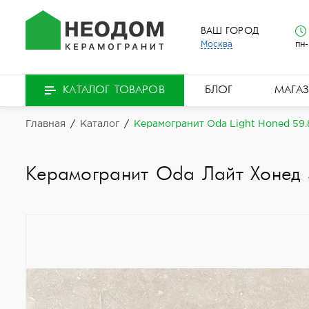
ВАШ ГОРОД
Москва
пн-
БЛОГ
МАГА
КАТАЛОГ ТОВАРОВ
Главная
/
Каталог
/
Керамогранит Oda Light Honed 59.8
Керамогранит Oda Лайт Хонед 