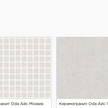
анит Oda Айс Мозаик
Керамогранит Oda Айс 