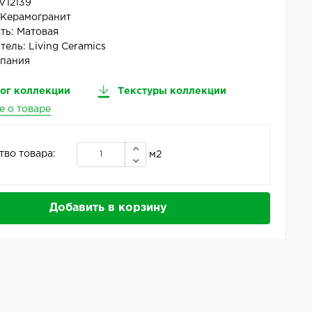
V12139
:
Керамогранит
ть:
Матовая
тель:
Living Ceramics
пания
ог коллекции
Текстуры коллекции
е о товаре
тво товара:
м2
Добавить в корзину