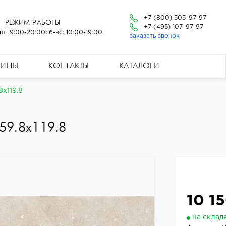
+7 (800) 505-97-97
РЕЖИМ РАБОТЫ
+7 (495) 107-97-97
пт: 9:00-20:00
сб-вс: 10:00-19:00
заказать звонок
ЗИНЫ
КОНТАКТЫ
КАТАЛОГИ
x119.8
59.8x119.8
10 15
на склад