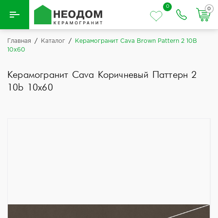
0
0
Назад
Главная
/
Каталог
/
Керамогранит Cava Brown Pattern 2 10B
10x60
Вся плитка
Керамогранит Cava Коричневый Паттерн 2
Керамическая плитка
10b 10x60
Керамогранит