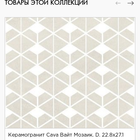
ТОВАРЫ ЭТОЙ КОЛЛЕКЦИИ
Керамогранит Cava Вайт Мозаик. D. 22.8x27.1