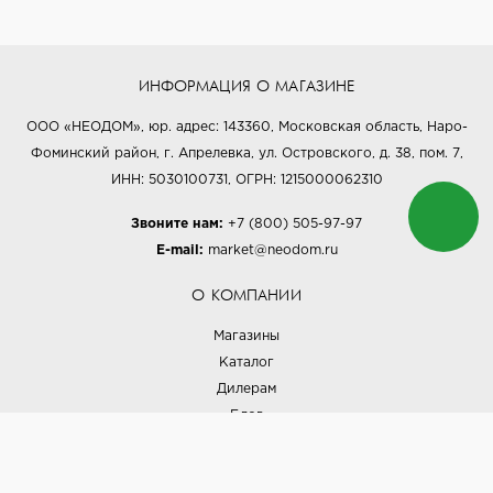
ИНФОРМАЦИЯ О МАГАЗИНЕ
ООО «НЕОДОМ», юр. адрес: 143360, Московская область, Наро-
Фоминский район, г. Апрелевка, ул. Островского, д. 38, пом. 7,
ИНН: 5030100731, ОГРН: 1215000062310
Звоните нам:
+7 (800) 505-97-97
E-mail:
market@neodom.ru
О КОМПАНИИ
Магазины
Каталог
Дилерам
Блог
Наши дизайнеры
Реализованные проекты