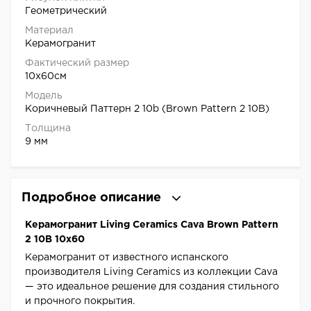
Геометрический
Материал
Керамогранит
Фактический размер
10x60см
Модель
Коричневый Паттерн 2 10b (Brown Pattern 2 10B)
Толщина
9 мм
Подробное описание
Керамогранит Living Ceramics Cava Brown Pattern
2 10B 10x60
Керамогранит от известного испанского
производителя Living Ceramics из коллекции Cava
— это идеальное решение для создания стильного
и прочного покрытия.