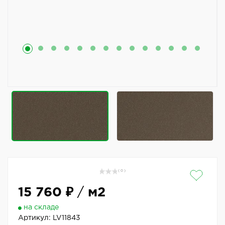
( 0 )
15 760 ₽
/
м2
на складе
Артикул:
LV11843