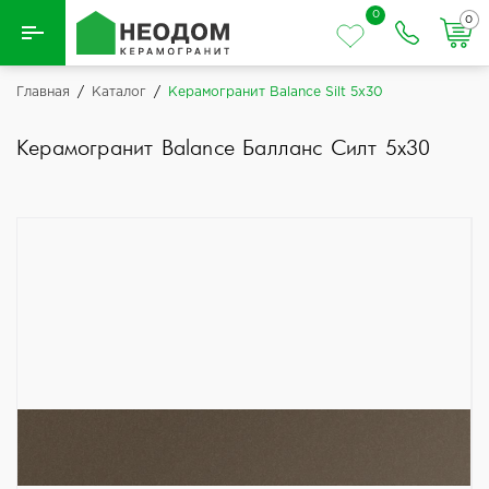
0
0
Назад
Главная
/
Каталог
/
Керамогранит Balance Silt 5x30
Вся плитка
Керамогранит Balance Балланс Силт 5x30
Керамическая плитка
Керамогранит