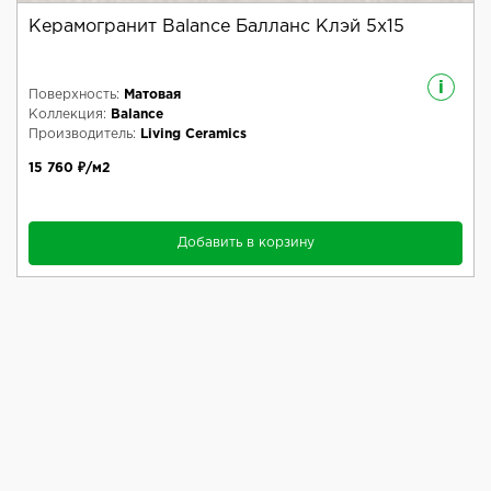
Керамогранит Balance Балланс Клэй 5x15
i
Поверхность:
Матовая
Коллекция:
Balance
Производитель:
Living Ceramics
15 760 ₽/м2
Добавить в корзину