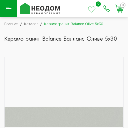
0
0
Назад
Главная
/
Каталог
/
Керамогранит Balance Olive 5x30
Вся плитка
Керамогранит Balance Балланс Оливе 5x30
Керамическая плитка
Керамогранит