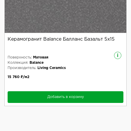
Керамогранит Balance Балланс Базальт 5x15
i
Поверхность:
Матовая
Коллекция:
Balance
Производитель:
Living Ceramics
15 760 ₽/м2
Добавить в корзину