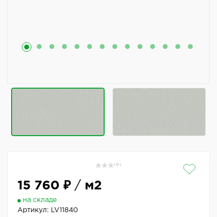
( 0 )
15 760 ₽
/
м2
на складе
Артикул:
LV11840