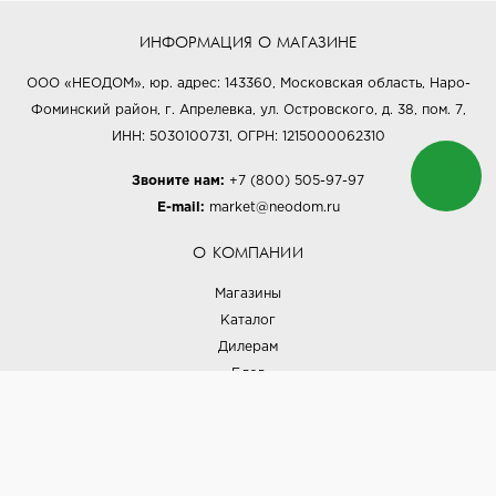
ИНФОРМАЦИЯ О МАГАЗИНЕ
ООО «НЕОДОМ», юр. адрес: 143360, Московская область, Наро-
Фоминский район, г. Апрелевка, ул. Островского, д. 38, пом. 7,
ИНН: 5030100731, ОГРН: 1215000062310
Звоните нам:
+7 (800) 505-97-97
E-mail:
market@neodom.ru
О КОМПАНИИ
Магазины
Каталог
Дилерам
Блог
Наши дизайнеры
Реализованные проекты
Партнёрская программа
Контакты