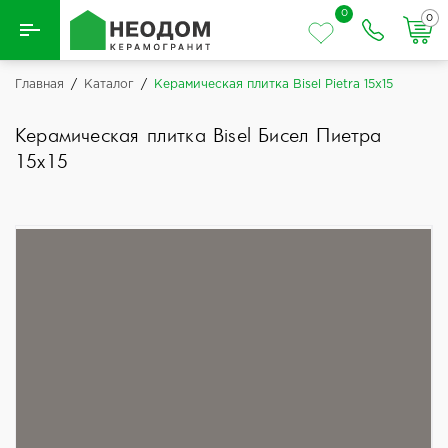
0
0
Назад
Главная
/
Каталог
/
Керамическая плитка Bisel Pietra 15x15
Вся плитка
Керамическая плитка Bisel Бисел Пиетра
15x15
Керамическая плитка
Керамогранит