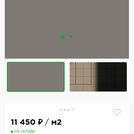
( 0 )
11 450 ₽
/
м2
на складе