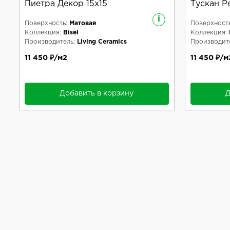
Пиетра Декор 15x15
Тускан Ре
i
Поверхность:
Матовая
Поверхность
Коллекция:
Bisel
Коллекция:
Производитель:
Living Ceramics
Производите
11 450 ₽/м2
11 450 ₽/м
Добавить в корзину
Д