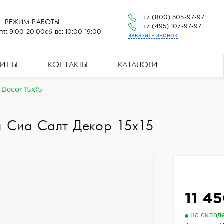
+7 (800) 505-97-97
РЕЖИМ РАБОТЫ
+7 (495) 107-97-97
пт: 9:00-20:00
сб-вс: 10:00-19:00
заказать звонок
ЗИНЫ
КОНТАКТЫ
КАТАЛОГИ
 Decor 15x15
ел Сиа Салт Декор 15x15
11 45
на склад