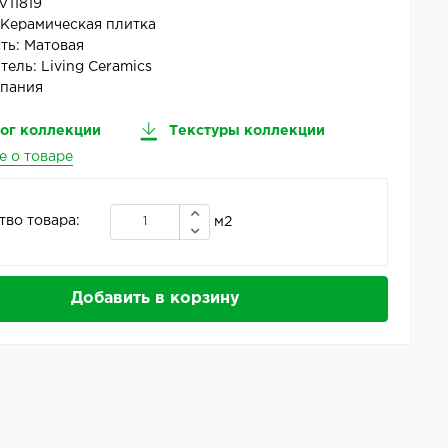
V11819
:
Керамическая плитка
ть:
Матовая
тель:
Living Ceramics
пания
ог коллекции
Текстуры коллекции
е о товаре
тво товара:
м2
Добавить в корзину