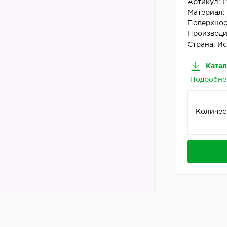
Артикул:
L
Материал
Поверхнос
Производи
Страна:
Ис
Катал
Подробне
Количес