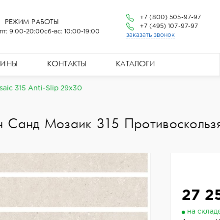
+7 (800) 505-97-97
РЕЖИМ РАБОТЫ
+7 (495) 107-97-97
пт: 9:00-20:00
сб-вс: 10:00-19:00
заказать звонок
ЗИНЫ
КОНТАКТЫ
КАТАЛОГИ
ic 315 Anti-Slip 29x30
н Санд Мозаик 315 Противоскольз
27 2
на склад