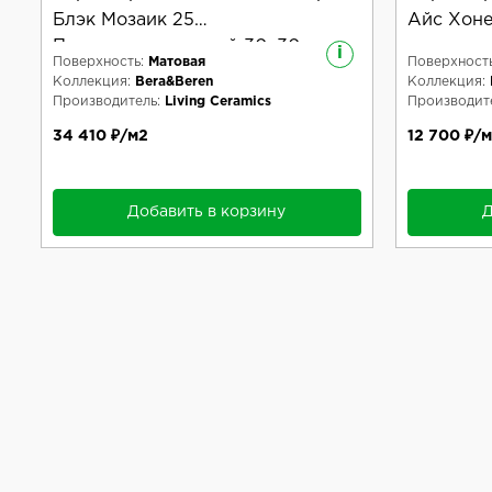
Блэк Мозаик 25
Айс Хоне
Противоскользящий 30x30
i
Поверхность:
Матовая
Поверхность
Коллекция:
Bera&Beren
Коллекция:
Производитель:
Living Ceramics
Производите
34 410 ₽/м2
12 700 ₽/
Добавить в корзину
Д