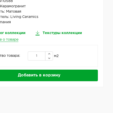
V10588
:
Керамогранит
ть:
Матовая
тель:
Living Ceramics
пания
ог коллекции
Текстуры коллекции
е о товаре
тво товара:
м2
Добавить в корзину