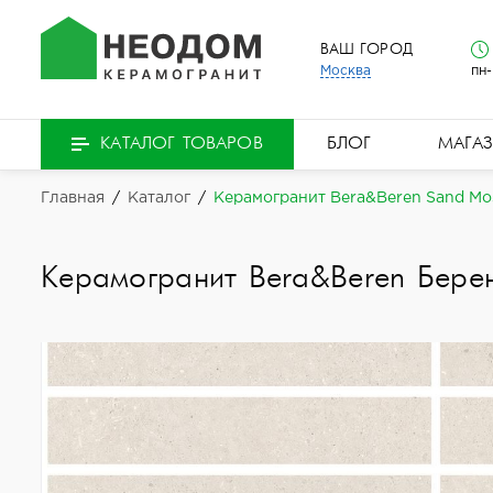
ВАШ ГОРОД
Москва
пн-
БЛОГ
МАГА
КАТАЛОГ ТОВАРОВ
Главная
/
Каталог
/
Керамогранит Bera&Beren Sand Mosa
Керамогранит Bera&Beren Бере