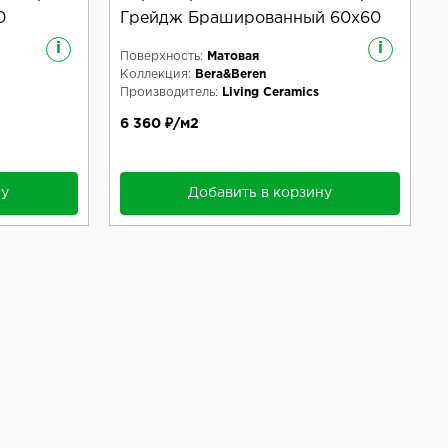
0
Грейдж Брашированный 60x60
i
i
Поверхность:
Матовая
Коллекция:
Bera&Beren
Производитель:
Living Ceramics
6 360 ₽/м2
ну
Добавить в корзину