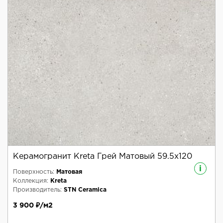
Керамогранит Kreta Грей Матовый 59.5x120
i
Поверхность:
Матовая
Коллекция:
Kreta
Производитель:
STN Ceramica
3 900 ₽/м2