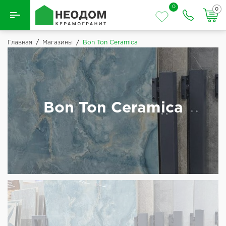
0
0
Назад
Главная
/
Магазины
/
Bon Ton Ceramica
Вся плитка
Керамическая плитка
Bon Ton Ceramica
Керамогранит