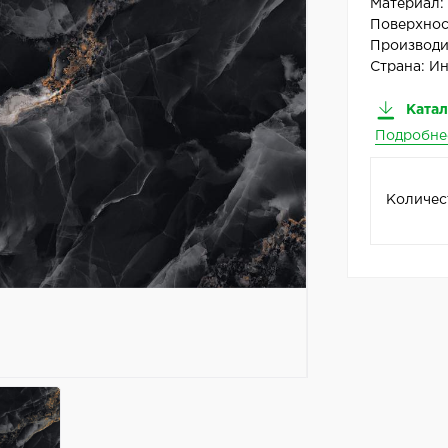
Материал
Поверхнос
Производи
Страна:
Ин
Катал
Подробне
Количес