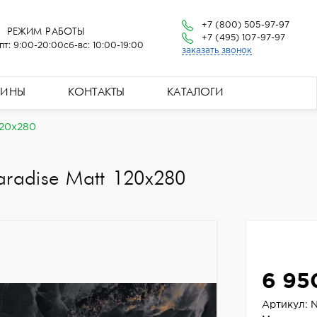
+7 (800) 505-97-97
РЕЖИМ РАБОТЫ
+7 (495) 107-97-97
пт: 9:00-20:00
сб-вс: 10:00-19:00
заказать звонок
ЗИНЫ
КОНТАКТЫ
КАТАЛОГИ
120x280
aradise Matt 120x280
6 95
Артикул: