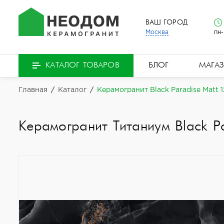
ВАШ ГОРОД
Москва
пн-
БЛОГ
МАГА
КАТАЛОГ ТОВАРОВ
Главная
/
Каталог
/
Керамогранит Black Paradise Matt 
Керамогранит Титаниум Black P