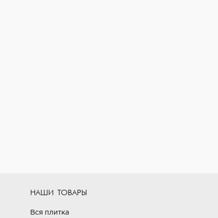
говечность и лёгкость в уходе.
НАШИ ТОВАРЫ
Вся плитка