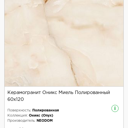
Керамогранит Оникс Миель Полированный
60x120
i
Поверхность:
Полированная
Коллекция:
Оникс (Onyx)
Производитель:
NEODOM