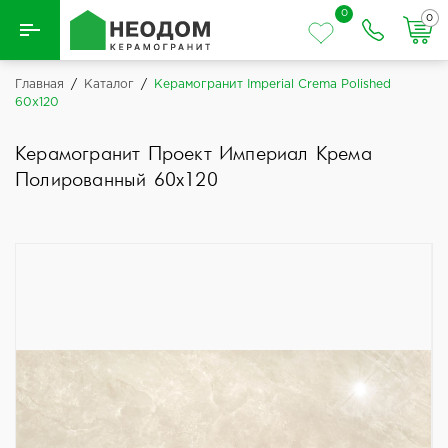
0
0
Назад
Главная
/
Каталог
/
Керамогранит Imperial Crema Polished
60x120
Вся плитка
Керамогранит Проект Империал Крема
Керамическая плитка
Полированный 60x120
Керамогранит