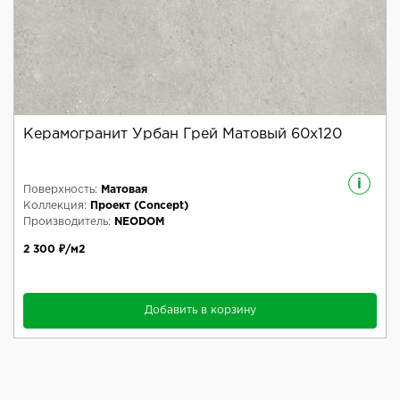
Керамогранит Урбан Грей Матовый 60x120
i
Поверхность:
Матовая
Коллекция:
Проект (Concept)
Производитель:
NEODOM
2 300 ₽/м2
Добавить в корзину