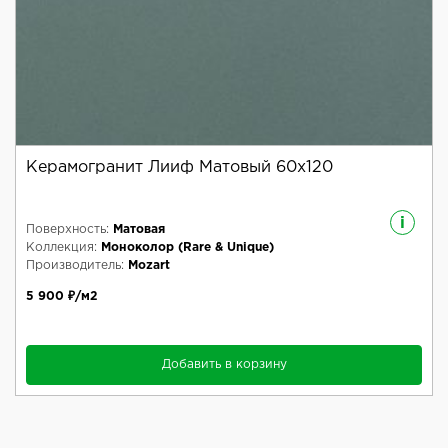
Керамогранит Лииф Матовый 60x120
i
Поверхность:
Матовая
Коллекция:
Моноколор (Rare & Unique)
Производитель:
Mozart
5 900 ₽/м2
Добавить в корзину