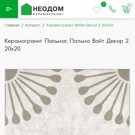
0
0
Назад
Главная
/
Каталог
/
Керамогранит White Decor 2 20x20
Вся плитка
Керамогранит Пальмас Пальма Вайт Декор 2
20x20
Керамическая плитка
Керамогранит