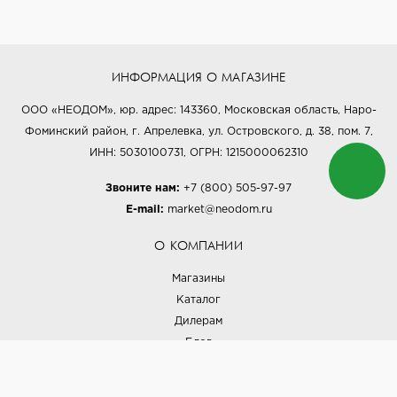
ИНФОРМАЦИЯ О МАГАЗИНЕ
ООО «НЕОДОМ», юр. адрес: 143360, Московская область, Наро-
Фоминский район, г. Апрелевка, ул. Островского, д. 38, пом. 7,
ИНН: 5030100731, ОГРН: 1215000062310
Звоните нам:
+7 (800) 505-97-97
E-mail:
market@neodom.ru
О КОМПАНИИ
Магазины
Каталог
Дилерам
Блог
Наши дизайнеры
Реализованные проекты