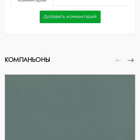
Комментарии
Добавить комментарий
КОМПАНЬОНЫ