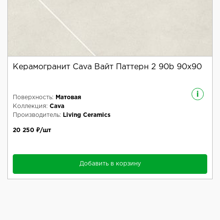
Керамогранит Cava Вайт Паттерн 2 90b 90x90
i
Поверхность:
Матовая
Коллекция:
Cava
Производитель:
Living Ceramics
20 250 ₽/шт
Добавить в корзину