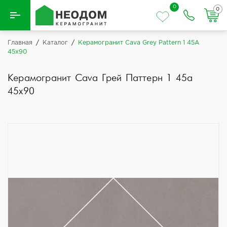
0
0
Назад
Главная
/
Каталог
/
Керамогранит Cava Grey Pattern 1 45A
45x90
Вся плитка
Керамогранит Cava Грей Паттерн 1 45a
Керамическая плитка
45x90
Керамогранит