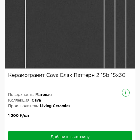
Керамогранит Cava Блэк Паттерн 2 15b 15x30
i
Поверхность:
Матовая
Коллекция:
Cava
Производитель:
Living Ceramics
1 200 ₽/шт
Добавить в корзину