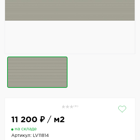
( 0 )
11 200 ₽
/
м2
на складе
Артикул:
LV11814