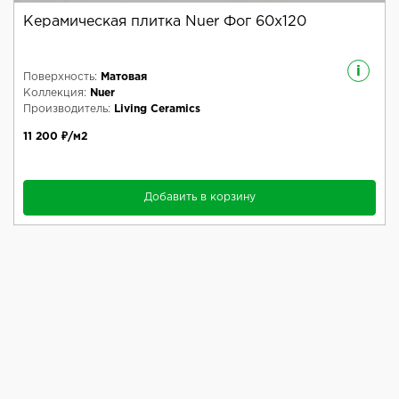
Керамическая плитка Nuer Фог 60x120
i
Поверхность:
Матовая
Коллекция:
Nuer
Производитель:
Living Ceramics
11 200 ₽/м2
Добавить в корзину