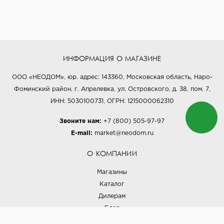
ИНФОРМАЦИЯ О МАГАЗИНЕ
ООО «НЕОДОМ», юр. адрес: 143360, Московская область, Наро-
Фоминский район, г. Апрелевка, ул. Островского, д. 38, пом. 7,
ИНН: 5030100731, ОГРН: 1215000062310
Звоните нам:
+7 (800) 505-97-97
E-mail:
market@neodom.ru
О КОМПАНИИ
Магазины
Каталог
Дилерам
Блог
Наши дизайнеры