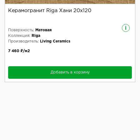
Керамогранит Riga Хани 20x120
i
Поверхность:
Матовая
Коллекция:
Riga
Производитель:
Living Ceramics
7 460 ₽/м2
Добавить в корзину