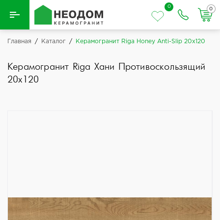
0
0
Назад
Главная
/
Каталог
/
Керамогранит Riga Honey Anti-Slip 20x120
Вся плитка
Керамогранит Riga Хани Противоскользящий
20x120
Керамическая плитка
Керамогранит