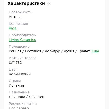
Характеристики
Поверхность
Матовая
Коллекция
Riga
Производитель
Living Ceramics
Помещение
Ванная / Гостиная / Коридор / Кухня / Туалет
Ещё
Артикул товара
LV11782
Цвет
Коричневый
Страна
Испания
Назначение
Для пола / Для стен
Рисунок плитки
Под дерево