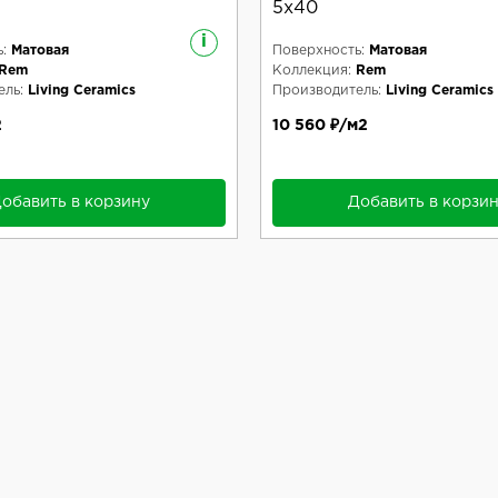
5x40
i
:
Матовая
Поверхность:
Матовая
Rem
Коллекция:
Rem
ль:
Living Ceramics
Производитель:
Living Ceramics
2
10 560 ₽/м2
обавить в корзину
Добавить в корзи