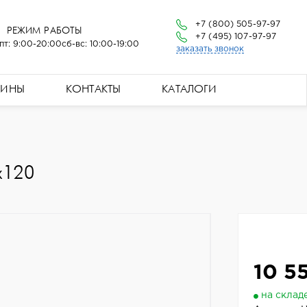
+7 (800) 505-97-97
РЕЖИМ РАБОТЫ
+7 (495) 107-97-97
пт: 9:00-20:00
сб-вс: 10:00-19:00
заказать звонок
ЗИНЫ
КОНТАКТЫ
КАТАЛОГИ
x120
10 5
на склад