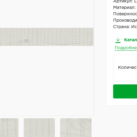
Артикул:
L
Материал
Поверхнос
Производи
Страна:
Ис
Катал
Подробне
Количес