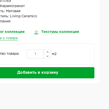
V11769
:
Керамогранит
ть:
Матовая
тель:
Living Ceramics
пания
ог коллекции
Текстуры коллекции
е о товаре
тво товара:
м2
Добавить в корзину