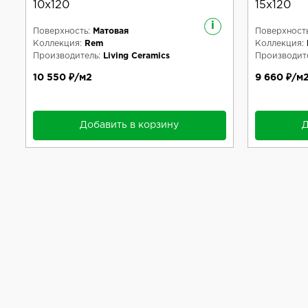
10x120
15x120
i
Поверхность:
Матовая
Поверхность
Коллекция:
Rem
Коллекция:
Производитель:
Living Ceramics
Производите
10 550 ₽/м2
9 660 ₽/м
Добавить в корзину
Д