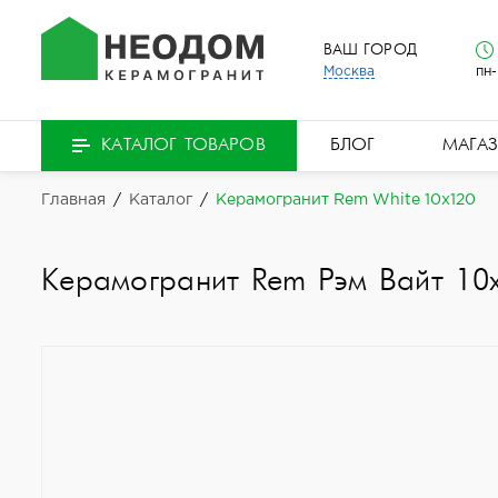
ВАШ ГОРОД
Москва
пн-
БЛОГ
МАГА
КАТАЛОГ ТОВАРОВ
Главная
/
Каталог
/
Керамогранит Rem White 10x120
Керамогранит Rem Рэм Вайт 10