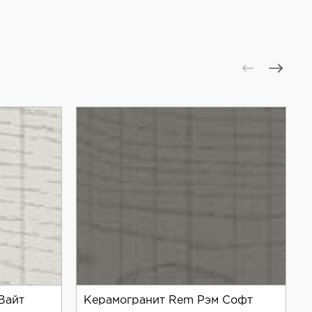
Вайт
Керамогранит Rem Рэм Софт