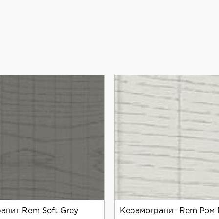
тильное и практичное решение для вашего интерьера.
анит Rem Soft Grey
Керамогранит Rem Рэм 