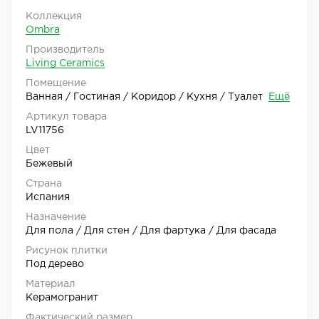
Коллекция
Ombra
Производитель
Living Ceramics
Помещение
Ванная / Гостиная / Коридор / Кухня / Туалет
Ещё
Артикул товара
LV11756
Цвет
Бежевый
Страна
Испания
Назначение
Для пола / Для стен / Для фартука / Для фасада
Рисунок плитки
Под дерево
Материал
Керамогранит
Фактический размер