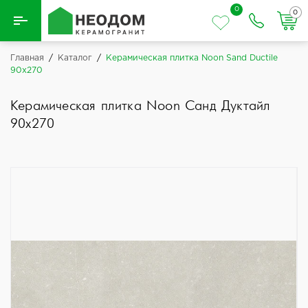
0
0
Назад
Главная
/
Каталог
/
Керамическая плитка Noon Sand Ductile
90x270
Вся плитка
Керамическая плитка Noon Санд Дуктайл
Керамическая плитка
90x270
Керамогранит