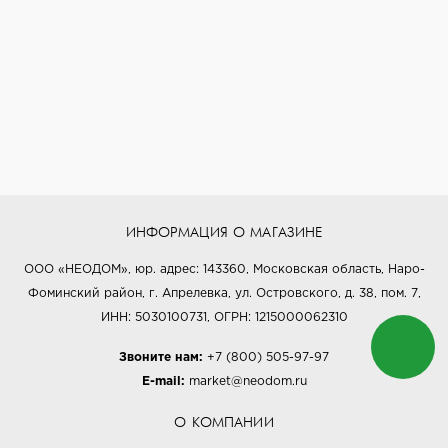
ИНФОРМАЦИЯ О МАГАЗИНЕ
ООО «НЕОДОМ», юр. адрес: 143360, Московская область, Наро-
Фоминский район, г. Апрелевка, ул. Островского, д. 38, пом. 7,
ИНН: 5030100731, ОГРН: 1215000062310
Звоните нам:
+7 (800) 505-97-97
E-mail:
market@neodom.ru
О КОМПАНИИ