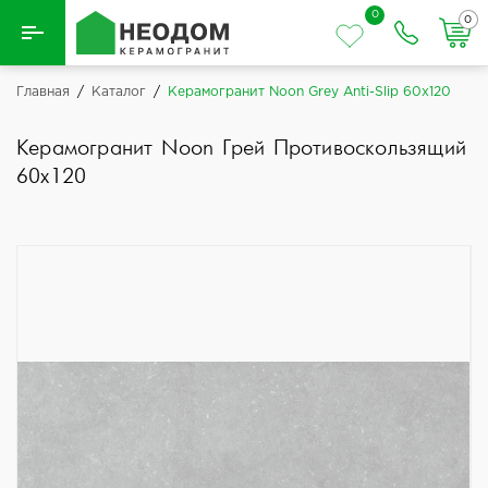
0
0
Назад
Главная
/
Каталог
/
Керамогранит Noon Grey Anti-Slip 60x120
Вся плитка
Керамогранит Noon Грей Противоскользящий
60x120
Керамическая плитка
Керамогранит