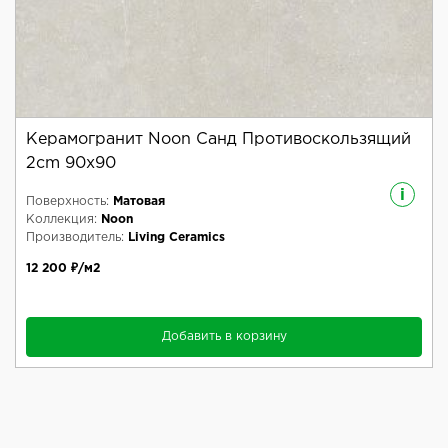
Керамогранит Noon Санд Противоскользящий
2cm 90x90
i
Поверхность:
Матовая
Коллекция:
Noon
Производитель:
Living Ceramics
12 200 ₽/м2
Добавить в корзину