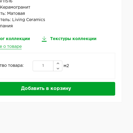
V11516
:
Керамогранит
ть:
Матовая
тель:
Living Ceramics
пания
ог коллекции
Текстуры коллекции
е о товаре
тво товара:
м2
Добавить в корзину