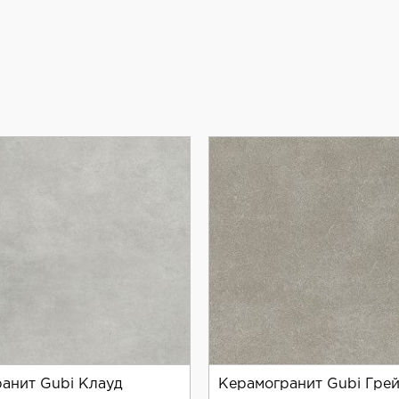
анит Gubi Клауд
Керамогранит Gubi Гре