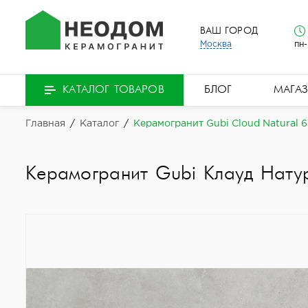
ВАШ ГОРОД
Москва
пн-
БЛОГ
МАГА
КАТАЛОГ ТОВАРОВ
Главная
/
Каталог
/
Керамогранит Gubi Cloud Natural 
Керамогранит Gubi Клауд Нату