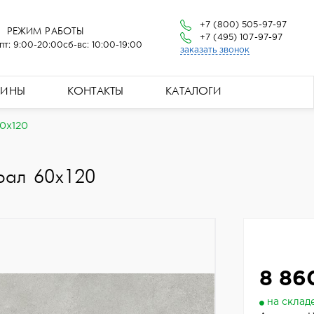
+7 (800) 505-97-97
РЕЖИМ РАБОТЫ
+7 (495) 107-97-97
пт: 9:00-20:00
сб-вс: 10:00-19:00
заказать звонок
ЗИНЫ
КОНТАКТЫ
КАТАЛОГИ
60x120
рал 60x120
8 86
на склад