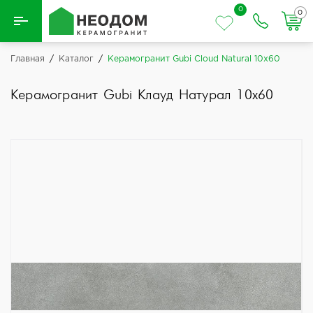
0
0
Назад
Главная
/
Каталог
/
Керамогранит Gubi Cloud Natural 10x60
Вся плитка
Керамогранит Gubi Клауд Натурал 10x60
Керамическая плитка
Керамогранит