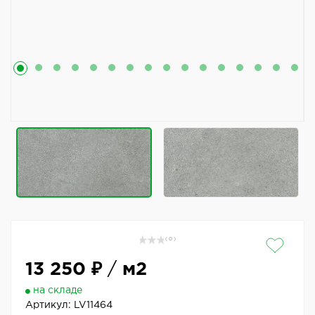
( 0 )
13 250 ₽
/
м2
на складе
Артикул:
LV11464