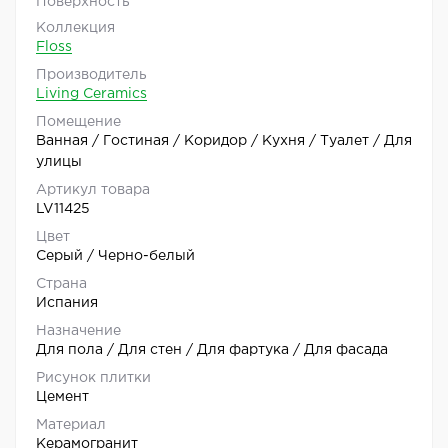
Поверхность
Коллекция
Floss
Производитель
Living Ceramics
Помещение
Ванная / Гостиная / Коридор / Кухня / Туалет / Для
улицы
Артикул товара
LV11425
Цвет
Серый / Черно-белый
Страна
Испания
Назначение
Для пола / Для стен / Для фартука / Для фасада
Рисунок плитки
Цемент
Материал
Керамогранит