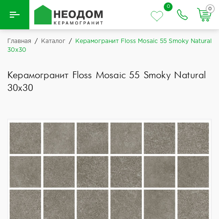
0
0
Назад
Главная
/
Каталог
/
Керамогранит Floss Mosaic 55 Smoky Natural
30x30
Вся плитка
Керамогранит Floss Mosaic 55 Smoky Natural
Керамическая плитка
30x30
Керамогранит