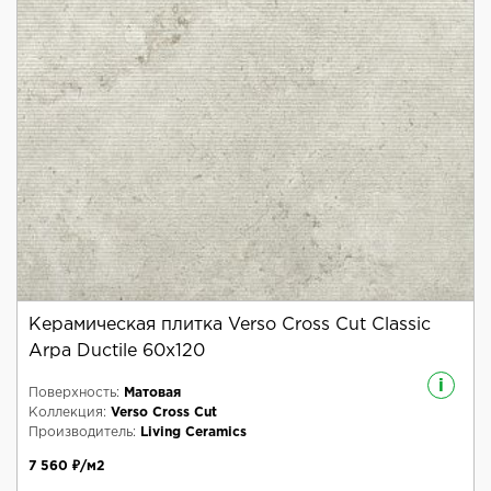
Керамическая плитка Verso Cross Cut Classic
Arpa Ductile 60x120
i
Поверхность:
Матовая
Коллекция:
Verso Cross Cut
Производитель:
Living Ceramics
7 560 ₽/м2