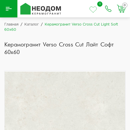
0
0
Назад
Главная
/
Каталог
/
Керамогранит Verso Cross Cut Light Soft
60x60
Вся плитка
Керамогранит Verso Cross Cut Лайт Софт
Керамическая плитка
60x60
Керамогранит