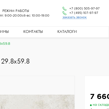
+7 (800) 505-97-97
РЕЖИМ РАБОТЫ
+7 (495) 107-97-97
пт: 9:00-20:00
сб-вс: 10:00-19:00
заказать звонок
ЗИНЫ
КОНТАКТЫ
КАТАЛОГИ
8x59.8
29.8x59.8
7 66
на склад