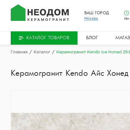
ВАШ ГОРОД
Москва
пн-
БЛОГ
МАГА
КАТАЛОГ ТОВАРОВ
Главная
/
Каталог
/
Керамогранит Kendo Ice Honed 29.
Керамогранит Kendo Айс Хонед 