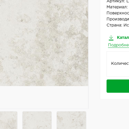
Артикул:
L
Материал
Поверхнос
Производи
Страна:
Ис
Катал
Подробне
Количес