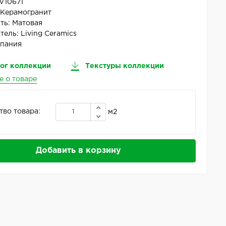
V10671
:
Керамогранит
ть:
Матовая
тель:
Living Ceramics
пания
ог коллекции
Текстуры коллекции
е о товаре
тво товара:
м2
Добавить в корзину