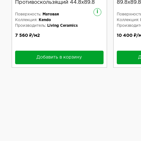
Противоскользящий 44.8x89.8
89.8x89.8
i
Поверхность:
Матовая
Поверхность
Коллекция:
Kendo
Коллекция:
Производитель:
Living Ceramics
Производите
7 560 ₽/м2
10 400 ₽/
Добавить в корзину
Д