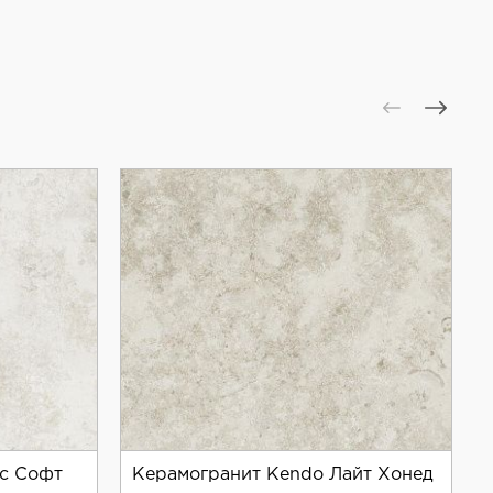
с Софт
Керамогранит Kendo Лайт Хонед