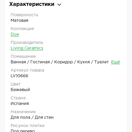
Характеристики
Поверхность
Матовая
Коллекция
Due
Производитель
Living Ceramics
Помещение
Ванная / Гостиная / Коридор / Кухня / Туалет
Ещё
Артикул товара
LV10666
Цвет
Бежевый
Страна
Испания
Назначение
Для пола / Для стен
Рисунок плитки
Под дерево