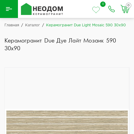
0
0
Назад
Главная
/
Каталог
/
Керамогранит Due Light Mosaic 590 30x90
Вся плитка
Керамогранит Due Дуе Лайт Мозаик 590
30x90
Керамическая плитка
Керамогранит