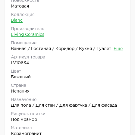
Поверхность
Матовая
Коллекция
Blanc
Производитель
Living Ceramics
Помещение
Ванная / Гостиная / Коридор / Кухня / Туалет
Ещё
Артикул товара
LV10634
Цвет
Бежевый
Страна
Испания
Назначение
Для пола / Для стен / Для фартука / Для фасада
Рисунок плитки
Под мрамор
Материал
Керамогранит