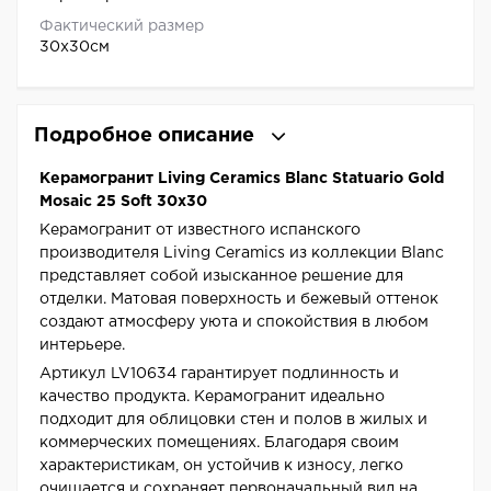
Фактический размер
30x30см
Подробное описание
Керамогранит Living Ceramics Blanc Statuario Gold
Mosaic 25 Soft 30x30
Керамогранит от известного испанского
производителя Living Ceramics из коллекции Blanc
представляет собой изысканное решение для
отделки. Матовая поверхность и бежевый оттенок
создают атмосферу уюта и спокойствия в любом
интерьере.
Артикул LV10634 гарантирует подлинность и
качество продукта. Керамогранит идеально
подходит для облицовки стен и полов в жилых и
коммерческих помещениях. Благодаря своим
характеристикам, он устойчив к износу, легко
очищается и сохраняет первоначальный вид на