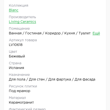
Коллекция
Blanc
Производитель
Living Ceramics
Помещение
Ванная / Гостиная / Коридор / Кухня / Туалет
Ещё
Артикул товара
LV10618
Цвет
Бежевый
Страна
Испания
Назначение
Для пола / Для стен / Для фартука / Для фасада
Рисунок плитки
Под мрамор
Материал
Керамогранит
Фактический размер