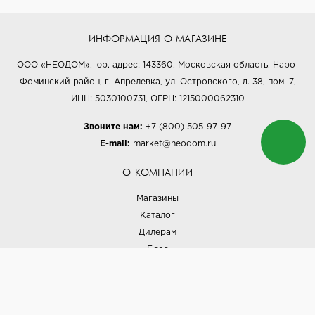
ИНФОРМАЦИЯ О МАГАЗИНЕ
ООО «НЕОДОМ», юр. адрес: 143360, Московская область, Наро-
Фоминский район, г. Апрелевка, ул. Островского, д. 38, пом. 7,
ИНН: 5030100731, ОГРН: 1215000062310
Звоните нам:
+7 (800) 505-97-97
E-mail:
market@neodom.ru
О КОМПАНИИ
Магазины
Каталог
Дилерам
Блог
Наши дизайнеры
Реализованные проекты
Партнёрская программа