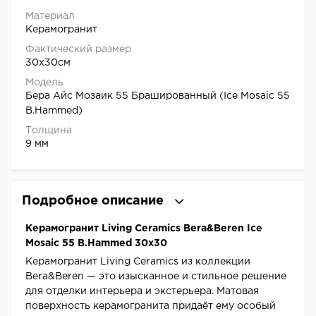
Материал
Керамогранит
Фактический размер
30x30см
Модель
Бера Айс Мозаик 55 Брашированный (Ice Mosaic 55
B.Hammed)
Толщина
9 мм
Подробное описание
Керамогранит Living Ceramics Bera&Beren Ice
Mosaic 55 B.Hammed 30x30
Керамогранит Living Ceramics из коллекции
Bera&Beren — это изысканное и стильное решение
для отделки интерьера и экстерьера. Матовая
поверхность керамогранита придаёт ему особый