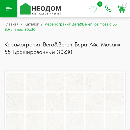
0
0
Назад
Главная
/
Каталог
/
Керамогранит Bera&Beren Ice Mosaic 55
B.Hammed 30x30
Вся плитка
Керамогранит Bera&Beren Бера Айс Мозаик
Керамическая плитка
55 Брашированный 30x30
Керамогранит