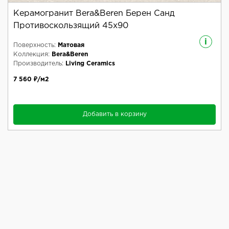
Керамогранит Bera&Beren Берен Санд
Противоскользящий 45x90
i
Поверхность:
Матовая
Коллекция:
Bera&Beren
Производитель:
Living Ceramics
7 560 ₽/м2
Добавить в корзину